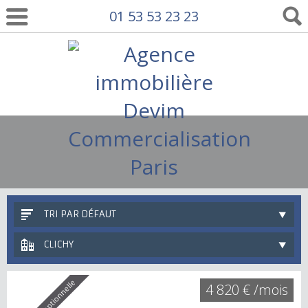
01 53 53 23 23
TRI PAR DÉFAUT
CLICHY
4 820 € /mois