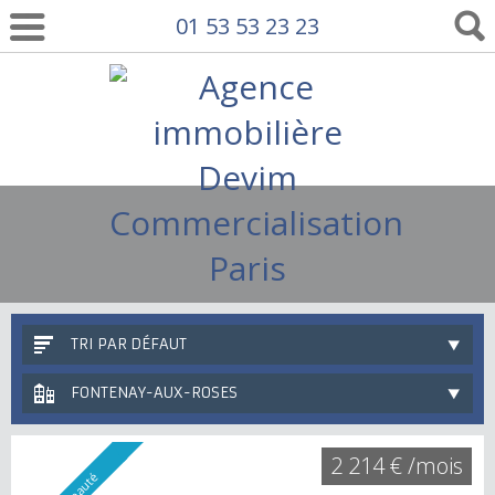
01 53 53 23 23
TRI PAR DÉFAUT
FONTENAY-AUX-ROSES
2 214 € /mois