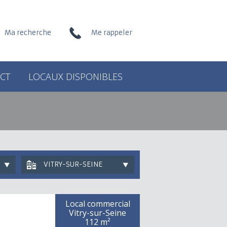
Ma recherche
Me rappeler
CT
LOCAUX DISPONIBLES
VITRY-SUR-SEINE
Local commercial
Vitry-sur-Seine
112 m²