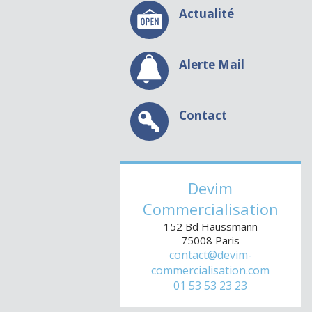
Actualité
Alerte Mail
Contact
Devim
Commercialisation
152 Bd Haussmann
75008
Paris
contact@devim-
commercialisation.com
01 53 53 23 23