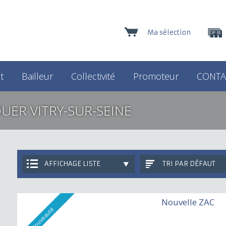
Ma sélection
t
Bailleur
Collectivité
Promoteur
CONTA
UER VITRY-SUR-SEINE
AFFICHAGE LISTE
TRI PAR DÉFAUT
Nouvelle ZAC
Nouveauté