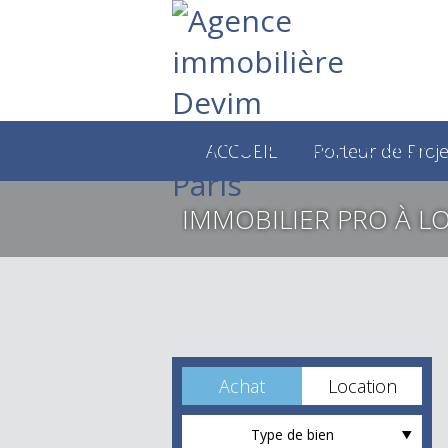
ACCUEIL
Porteur de Proje
IMMOBILIER PRO À LO
Achat
Location
Type de bien