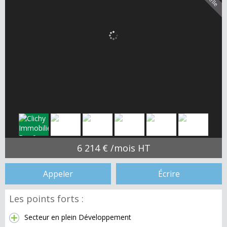
6 214 € /mois HT
Appeler
Écrire
Les points forts :
Secteur en plein Développement