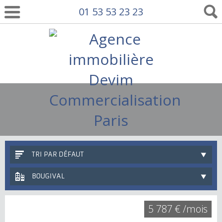
01 53 53 23 23
TRI PAR DÉFAUT
BOUGIVAL
5 787 € /mois