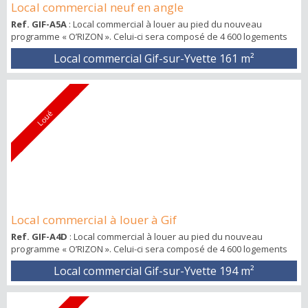
Local commercial neuf en angle
Ref. GIF-A5A
: Local commercial à louer au pied du nouveau
programme « O’RIZON ». Celui-ci sera composé de 4 600 logements
dont 2 000 logements étudiants, d’une crèche de 60 berceaux, d’un
Local commercial Gif-sur-Yvette
161 m²
groupe scolaire, d’un pôle universitaire, de 2 grandes écoles, d’un
pôle sportif, d’un parc de 4 hectares et de 4 200 m² de commerces.
La ZAC du Moulon : un quartier qui sera vivant et innovant, qui
offrira un enviro...
Loué
Local commercial à louer à Gif
Ref. GIF-A4D
: Local commercial à louer au pied du nouveau
programme « O’RIZON ». Celui-ci sera composé de 4 600 logements
dont 2 000 logements étudiants, d’une crèche de 60 berceaux, d’un
Local commercial Gif-sur-Yvette
194 m²
groupe scolaire, d’un pôle universitaire, de 2 grandes écoles, d’un
pôle sportif, d’un parc de 4 hectares et de 4 200 m² de commerces.
La ZAC du Moulon : un quartier qui sera vivant et innovant, qui