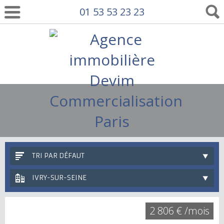
01 53 53 23 23
TRI PAR DÉFAUT
IVRY-SUR-SEINE
2 806 € /mois