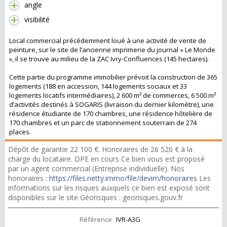
angle
visibilité
Local commercial précédemment loué à une activité de vente de
peinture, sur le site de l’ancienne imprimerie du journal « Le Monde
», il se trouve au milieu de la ZAC Ivry-Confluences (145 hectares).
Cette partie du programme immobilier prévoit la construction de 365
logements (188 en accession, 144 logements sociaux et 33
logements locatifs intermédiaires), 2 600 m² de commerces, 6 500 m²
d’activités destinés à SOGARIS (livraison du dernier kilomètre), une
résidence étudiante de 170 chambres, une résidence hôtelière de
170 chambres et un parc de stationnement souterrain de 274
places.
Dépôt de garantie 22 100 €. Honoraires de 26 520 € à la
charge du locataire. DPE en cours Ce bien vous est proposé
par un agent commercial (Entreprise individuelle). Nos
honoraires :
https://files.netty.immo/file/devim/honoraires
Les
informations sur les risques auxquels ce bien est exposé sont
disponibles sur le site Géorisques : georisques.gouv.fr
Référence
IVR-A3G