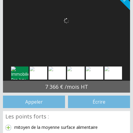
7 366 € /mois HT
Appeler
Écrire
Les points forts :
mitoyen de la moyenne surface alimentaire