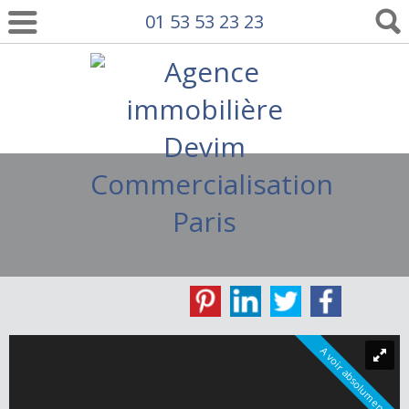
01 53 53 23 23
A voir absolument