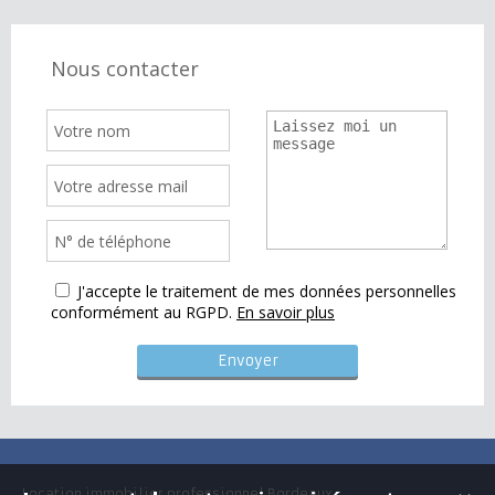
Nous contacter
J'accepte le traitement de mes données personnelles
conformément au RGPD.
En savoir plus
Location immobilier professionnel Bordeaux