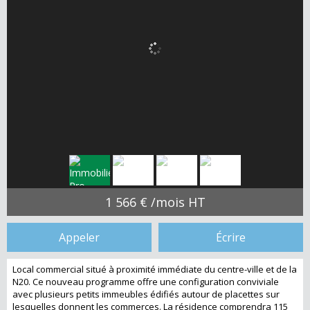
1 566 € /mois HT
Appeler
Écrire
Local commercial situé à proximité immédiate du centre-ville et de la
N20. Ce nouveau programme offre une configuration conviviale
avec plusieurs petits immeubles édifiés autour de placettes sur
lesquelles donnent les commerces. La résidence comprendra 115