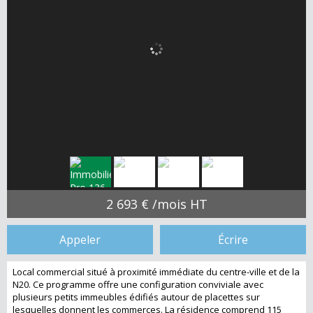
2 693 € /mois HT
Appeler
Écrire
Local commercial situé à proximité immédiate du centre-ville et de la
N20. Ce programme offre une configuration conviviale avec
plusieurs petits immeubles édifiés autour de placettes sur
lesquelles donnent les commerces. La résidence comprend 115