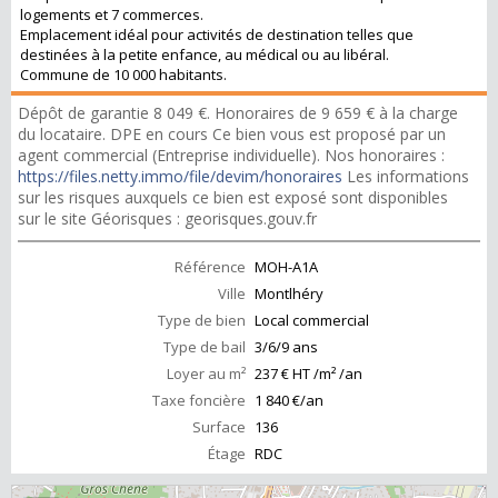
logements et 7 commerces.
Emplacement idéal pour activités de destination telles que
destinées à la petite enfance, au médical ou au libéral.
Commune de 10 000 habitants.
Dépôt de garantie 8 049 €. Honoraires de 9 659 € à la charge
du locataire. DPE en cours Ce bien vous est proposé par un
agent commercial (Entreprise individuelle). Nos honoraires :
https://files.netty.immo/file/devim/honoraires
Les informations
sur les risques auxquels ce bien est exposé sont disponibles
sur le site Géorisques : georisques.gouv.fr
Référence
MOH-A1A
Ville
Montlhéry
Type de bien
Local commercial
Type de bail
3/6/9 ans
Loyer au m²
237 € HT /m² /an
Taxe foncière
1 840 €/an
Surface
136
Étage
RDC