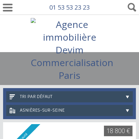
01 53 53 23 23
TRI PAR DÉFAUT
ASNIÈRES-SUR-SEINE
18 800 €