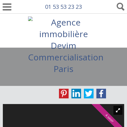
01 53 53 23 23
A saisir