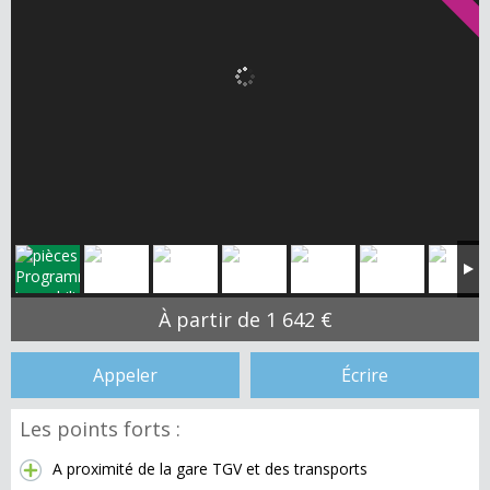
À partir de 1 642 €
Appeler
Écrire
Les points forts :
A proximité de la gare TGV et des transports