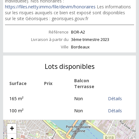
individuelle). Nos honoraires :
https://files.netty.immo/file/devim/honoraires
Les informations
sur les risques auxquels ce bien est exposé sont disponibles
sur le site Géorisques : georisques.gouv.fr
Référence
BOR-A2
Livraison à partir du
3ème trimestre 2023
Ville
Bordeaux
Lots disponibles
Balcon
Surface
Prix
Terrasse
165 m²
Non
Détails
100 m²
Non
Détails
+
-