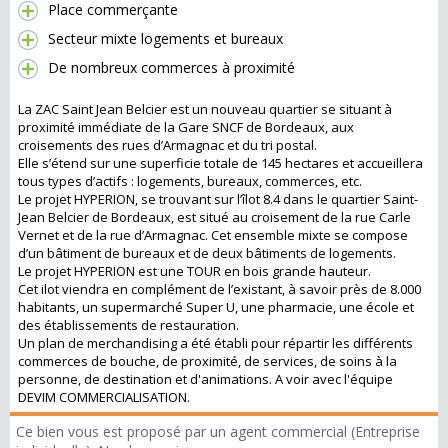
Place commerçante
Secteur mixte logements et bureaux
De nombreux commerces à proximité
La ZAC Saint Jean Belcier est un nouveau quartier se situant à
proximité immédiate de la Gare SNCF de Bordeaux, aux
croisements des rues d’Armagnac et du tri postal.
Elle s’étend sur une superficie totale de 145 hectares et accueillera
tous types d’actifs : logements, bureaux, commerces, etc.
Le projet HYPERION, se trouvant sur l’îlot 8.4 dans le quartier Saint-
Jean Belcier de Bordeaux, est situé au croisement de la rue Carle
Vernet et de la rue d’Armagnac. Cet ensemble mixte se compose
d’un bâtiment de bureaux et de deux bâtiments de logements.
Le projet HYPERION est une TOUR en bois grande hauteur.
Cet ilot viendra en complément de l’existant, à savoir près de 8.000
habitants, un supermarché Super U, une pharmacie, une école et
des établissements de restauration.
Un plan de merchandising a été établi pour répartir les différents
commerces de bouche, de proximité, de services, de soins à la
personne, de destination et d'animations. A voir avec l'équipe
DEVIM COMMERCIALISATION.
Ce bien vous est proposé par un agent commercial (Entreprise