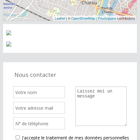
Leaflet
| ©
OpenStreetMap
|
Foursquare
contributors
Nous contacter
J'accepte le traitement de mes données personnelles