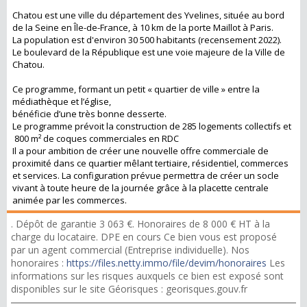
Chatou est une ville du département des Yvelines, située au bord
de la Seine en Île-de-France, à 10 km de la porte Maillot à Paris.
La population est d'environ 30 500 habitants (recensement 2022).
Le boulevard de la République est une voie majeure de la Ville de
Chatou.
Ce programme, formant un petit « quartier de ville » entre la
médiathèque et l’église,
bénéficie d’une très bonne desserte.
Le programme prévoit la construction de 285 logements collectifs et
800 m² de coques commerciales en RDC
Il a pour ambition de créer une nouvelle offre commerciale de
proximité dans ce quartier mêlant tertiaire, résidentiel, commerces
et services. La configuration prévue permettra de créer un socle
vivant à toute heure de la journée grâce à la placette centrale
animée par les commerces.
. Dépôt de garantie 3 063 €. Honoraires de 8 000 € HT à la
charge du locataire. DPE en cours Ce bien vous est proposé
par un agent commercial (Entreprise individuelle). Nos
honoraires :
https://files.netty.immo/file/devim/honoraires
Les
informations sur les risques auxquels ce bien est exposé sont
disponibles sur le site Géorisques : georisques.gouv.fr