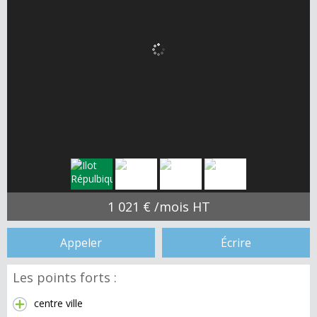
1 021 € /mois HT
Appeler
Écrire
Les points forts :
centre ville