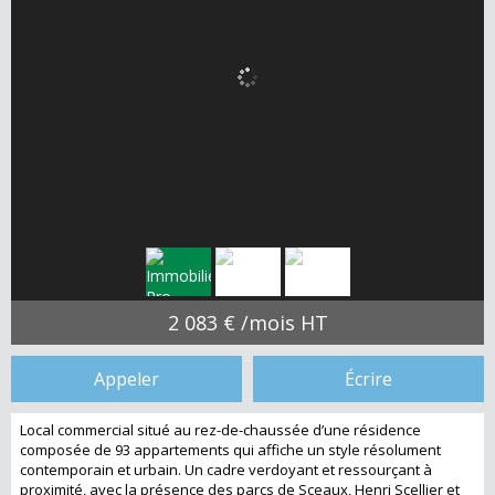
2 083 € /mois HT
Appeler
Écrire
Local commercial situé au rez-de-chaussée d’une résidence
composée de 93 appartements qui affiche un style résolument
contemporain et urbain. Un cadre verdoyant et ressourçant à
proximité, avec la présence des parcs de Sceaux, Henri Scellier et