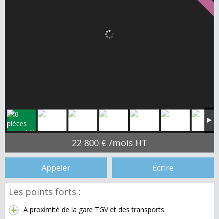
22 800 € /mois HT
Appeler
Écrire
Les points forts :
A proximité de la gare TGV et des transports